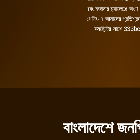
এবং মজাদার চ্যালেঞ্জে অংশ
গেমিং-এ আমাদের প্রতিশ্র
কনটেন্টের সাথে 333b
বাংলাদেশে জনপ্