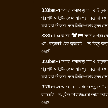
333bet-এ আমরা অসামান্য মান ও উদ্ভাবন সমন্
প্রতিটি আইটেম কেবল মান পূরণ করে না বরং 
করা যারা জীবনের নরম জিনিসগুলোর মূল্য দে
333bet-এ আমরা विभिन्न স্বাদ ও পছন্দ মেটানো
এবং উদ্ভাবনী টেক জ্যাজেট—সব কিছুর জন্য 
জোটে।
333bet-এ আমরা অসামান্য মান ও উদ্ভাবন সমন্
প্রতিটি আইটেম কেবল মান পূরণ করে না বরং 
করা যারা জীবনের নরম জিনিসগুলোর মূল্য দে
333bet-এ আমরা নানা স্বাদ ও পছন্দ মেটানোর 
জ্যাজেট—সংগৃহীত আইটেমগুলো দ্বারা সবাই 
জোটে।