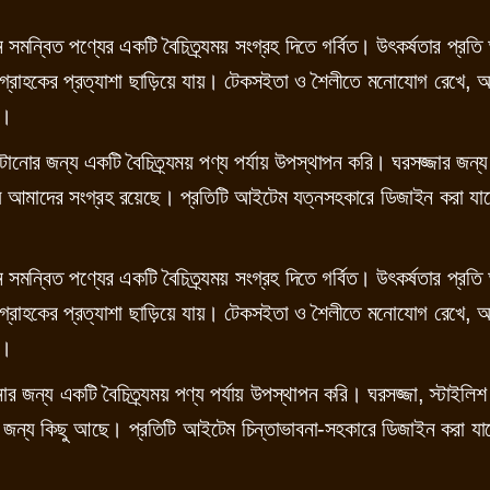
বিত পণ্যের একটি বৈচিত্র্যময় সংগ্রহ দিতে গর্বিত। উৎকর্ষতার প্রতি আম
গ্রাহকের প্রত্যাশা ছাড়িয়ে যায়। টেকসইতা ও শৈলীতে মনোযোগ রেখে, আ
ন।
র জন্য একটি বৈচিত্র্যময় পণ্য পর্যায় উপস্থাপন করি। ঘরসজ্জার জন্য সুন
আমাদের সংগ্রহ রয়েছে। প্রতিটি আইটেম যত্নসহকারে ডিজাইন করা যাতে ক
বিত পণ্যের একটি বৈচিত্র্যময় সংগ্রহ দিতে গর্বিত। উৎকর্ষতার প্রতি আম
গ্রাহকের প্রত্যাশা ছাড়িয়ে যায়। টেকসইতা ও শৈলীতে মনোযোগ রেখে, আ
ন।
জন্য একটি বৈচিত্র্যময় পণ্য পর্যায় উপস্থাপন করি। ঘরসজ্জা, স্টাইলিশ
জন্য কিছু আছে। প্রতিটি আইটেম চিন্তাভাবনা-সহকারে ডিজাইন করা যাতে