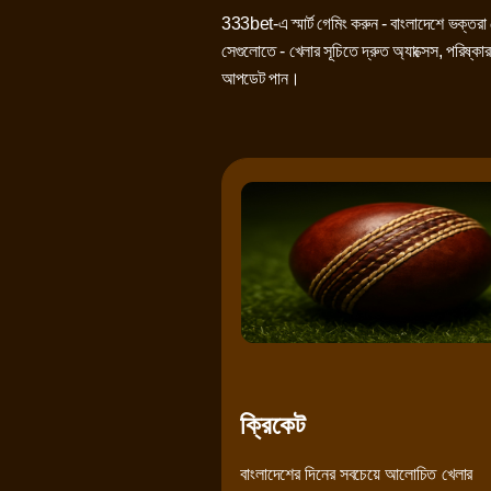
333bet-এ স্মার্ট গেমিং করুন - বাংলাদেশে ভক্তর
সেগুলোতে - খেলার সূচিতে দ্রুত অ্যাক্সেস, পরিষ্কা
আপডেট পান।
ক্রিকেট
বাংলাদেশের দিনের সবচেয়ে আলোচিত খেলার