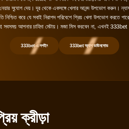
 নেয়ার সুযোগ দেয়। দূর থেকে একসঙ্গে খেলার আনন্দ উপভোগ করুন। ন্যায
ুতি নিশ্চিত করে যে সবাই নিরাপদ পরিবেশে প্রিয় খেলা উপভোগ করতে প
et সবসময় আপনার চাহিদা মেটায়। মজা মিস করবেন না, এখনই 333bet
333bet-এ লগইন
333bet অ্যাপ ডাউনলোড
রিয় ক্রীড়া