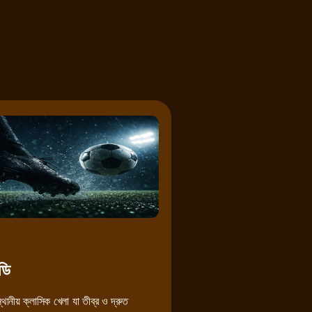
ডি
থানীয় ক্লাসিক খেলা যা তীব্র ও দ্রুত